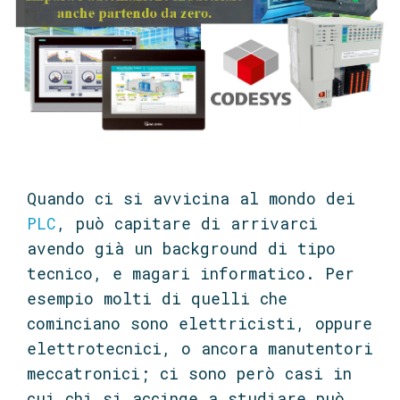
Quando ci si avvicina al mondo dei
PLC
, può capitare di arrivarci
avendo già un background di tipo
tecnico, e magari informatico. Per
esempio molti di quelli che
cominciano sono elettricisti, oppure
elettrotecnici, o ancora manutentori
meccatronici; ci sono però casi in
cui chi si accinge a studiare può