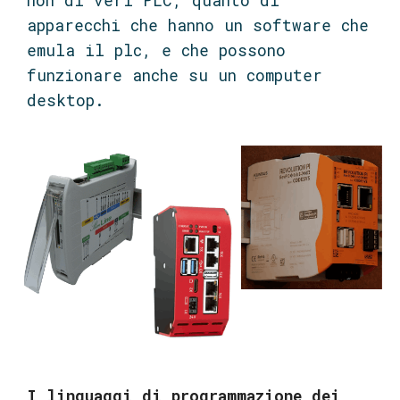
non di veri PLC, quanto di
apparecchi che hanno un software che
emula il plc, e che possono
funzionare anche su un computer
desktop.
I linguaggi di programmazione dei