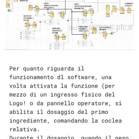
Per quanto riguarda il
funzionamento dl software, una
volta attivata la funzione (per
mezzo di un ingresso fisico del
Logo! o da pannello operatore, si
abilita il dosaggio del primo
ingrediente, comandando la coclea
relativa.
Durante il dosaggio, quando il peso