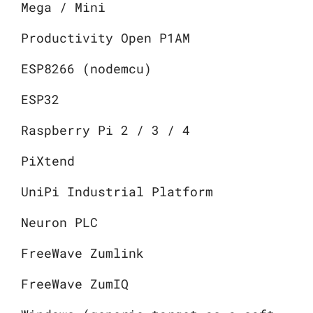
Mega / Mini
Productivity Open P1AM
ESP8266 (nodemcu)
ESP32
Raspberry Pi 2 / 3 / 4
PiXtend
UniPi Industrial Platform
Neuron PLC
FreeWave Zumlink
FreeWave ZumIQ