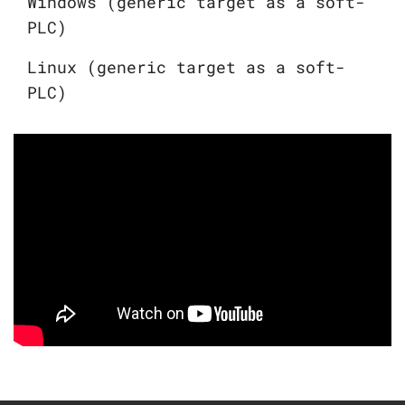
Windows (generic target as a soft-
PLC)
Linux (generic target as a soft-
PLC)