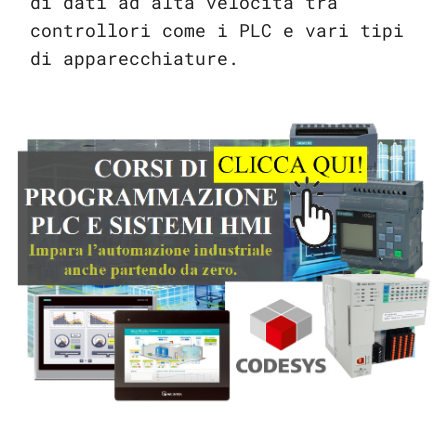
di dati ad alta velocità tra
controllori come i PLC e vari tipi
di apparecchiature.