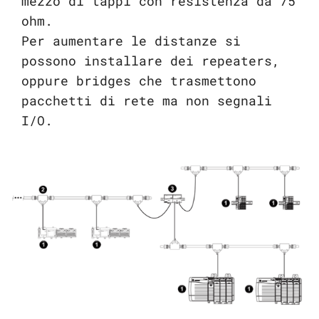
mezzo di tappi con resistenza da 75
ohm.
Per aumentare le distanze si
possono installare dei repeaters,
oppure bridges che trasmettono
pacchetti di rete ma non segnali
I/O.