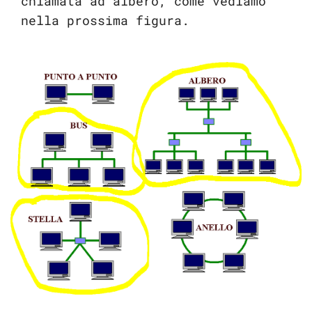
chiamata ad albero, come vediamo
nella prossima figura.