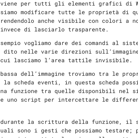
vviene per tutti gli elementi grafici di 
ssiamo modificare tutte le proprietà di q
 rendendolo anche visibile con colori a n
 invece di lasciarlo trasparente.
esempio vogliamo dare dei comandi al sist
l dito nelle varie direzioni sull’immagin
 cui lasciamo l’area tattile invisibile.
 bassa dell’immagine troviamo tra le prop
o la scheda eventi, in questa scheda poss
una funzione tra quelle disponibili nel s
re uno script per intercettare le differe
 durante la scrittura della funzione, il 
quali sono i gesti che possiamo testare; 