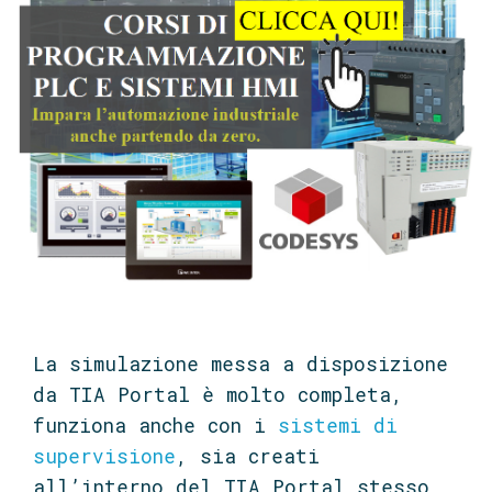
La simulazione messa a disposizione
da TIA Portal è molto completa,
funziona anche con i
sistemi di
supervisione
, sia creati
all’interno del TIA Portal stesso,