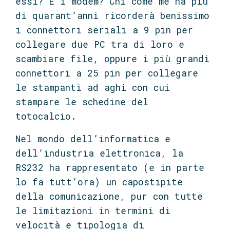
essi? E i modem? Chi come me ha più
di quarant’anni ricorderà benissimo
i connettori seriali a 9 pin per
collegare due PC tra di loro e
scambiare file, oppure i più grandi
connettori a 25 pin per collegare
le stampanti ad aghi con cui
stampare le schedine del
totocalcio.
Nel mondo dell’informatica e
dell’industria elettronica, la
RS232 ha rappresentato (e in parte
lo fa tutt’ora) un capostipite
della comunicazione, pur con tutte
le limitazioni in termini di
velocità e tipologia di