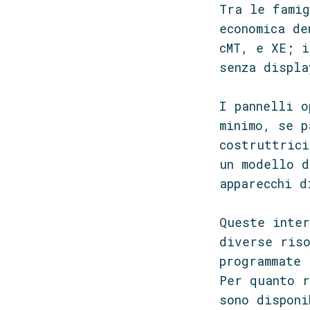
Tra le famig
economica de
cMT, e XE; i
senza displa
I pannelli o
minimo, se p
costruttrici
un modello d
apparecchi d
Queste inter
diverse riso
programmate 
Per quanto r
sono disponi