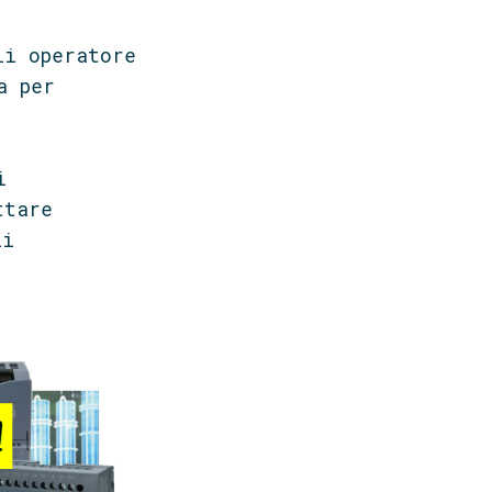
li operatore
a per
i
ttare
li