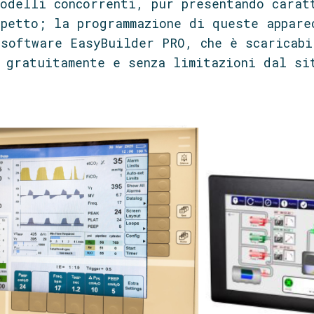
odelli concorrenti, pur presentando carat
petto; la programmazione di queste appare
software EasyBuilder PRO, che è scaricabi
 gratuitamente e senza limitazioni dal si