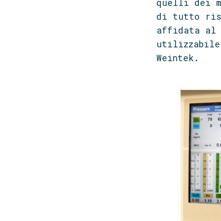
quelli dei m
di tutto ris
affidata al 
utilizzabile
Weintek.