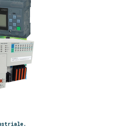
ustriale.