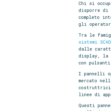
Chi si occup
disporre di 
completo int
gli operato
Tra le fami
sistemi SCAD
dalle caratt
display, la 
con pulsanti
I pannelli o
mercato nell
costruttrici
linee di app
Questi panne