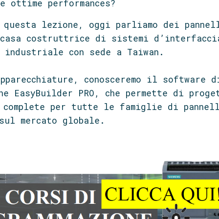
e ottime performances?
 questa lezione, oggi parliamo dei pannel
casa costruttrice di sistemi d’interfacci
 industriale con sede a Taiwan.
pparecchiature, conosceremo il software d
ne EasyBuilder PRO, che permette di proge
 complete per tutte le famiglie di pannel
sul mercato globale.