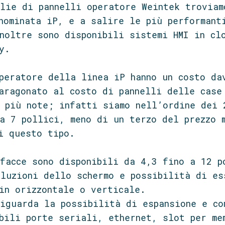
lie di pannelli operatore Weintek troviam
nominata iP, e a salire le più performant
noltre sono disponibili sistemi HMI in cl
y.
peratore della linea iP hanno un costo da
aragonato al costo di pannelli delle case
 più note; infatti siamo nell’ordine dei 
a 7 pollici, meno di un terzo del prezzo 
i questo tipo.
facce sono disponibili da 4,3 fino a 12 p
luzioni dello schermo e possibilità di es
in orizzontale o verticale.
iguarda la possibilità di espansione e co
bili porte seriali, ethernet, slot per me