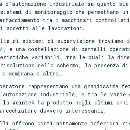
a d’automazione industriale sa quanto sia
sistemi di monitoraggio che permettano un
erfacciamento tra i macchinari controllat
ri addetti alle lavorazioni.
glie di sistemi di supervisione troviamo 
A
, e una costellazione di pannelli operat
eristiche variabili, tra le quali la dime
risoluzione dello schermo, la presenza di
 a membrana e altro.
peratore rappresentano una grandissima fe
’automazione industriale, e tra le varie 
 la Weintek ha prodotto negli ultimi anni
arecchiature davvero interessanti.
lli offrono costi nettamente inferiori ri