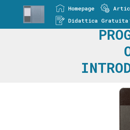
Homepage
Artic
Didattica Gratuita
PRO
INTRO