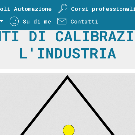
oli Automazione
Corsi professional
Su di me
Contatti
NTI DI CALIBRAZI
L'INDUSTRIA