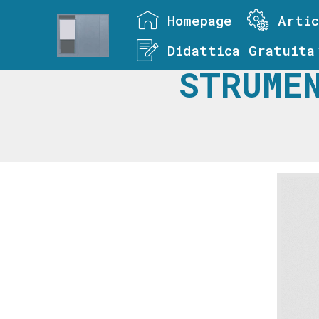
Homepage
Artic
Didattica Gratuita
STRUME