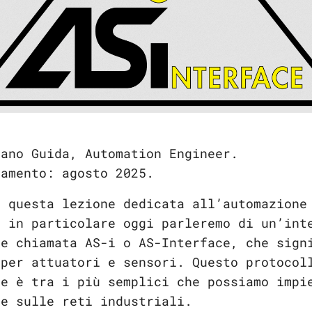
iano Guida, Automation Engineer.
namento: agosto 2025.
n questa lezione dedicata all’automazione
, in particolare oggi parleremo di un’int
ne chiamata AS-i o AS-Interface, che sign
 per attuatori e sensori. Questo protocol
ne è tra i più semplici che possiamo impi
ne sulle reti industriali.