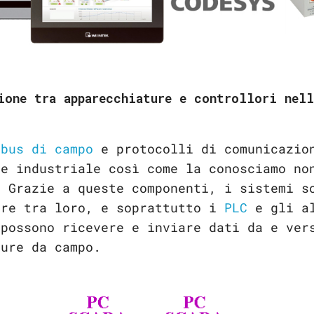
ione tra apparecchiature e controllori nell
,
bus di campo
e protocolli di comunicazio
ne industriale così come la conosciamo no
. Grazie a queste componenti, i sistemi s
are tra loro, e soprattutto i
PLC
e gli a
 possono ricevere e inviare dati da e ver
ture da campo.