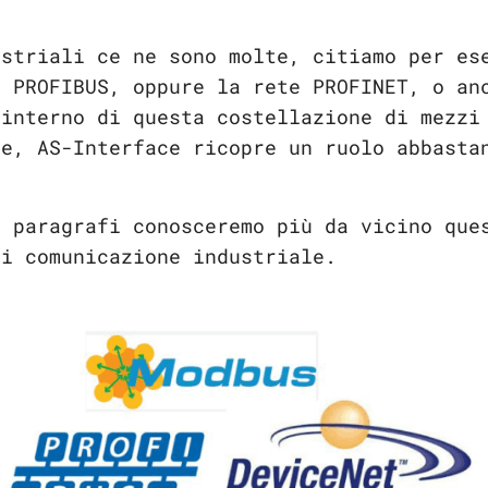
ustriali ce ne sono molte, citiamo per es
a PROFIBUS, oppure la rete PROFINET, o an
’interno di questa costellazione di mezzi
ne, AS-Interface ricopre un ruolo abbasta
i paragrafi conosceremo più da vicino que
di comunicazione industriale.