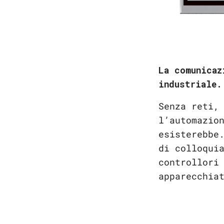
La comunicaz
industriale.
Senza reti
l’automazio
esisterebbe
di colloqui
controllori
apparecchia