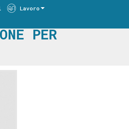
i
Lavoro
ONE PER