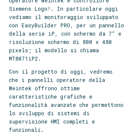
operatore Weintek e controllore
Siemens Logo!. In particolare oggi
vediamo il monitoraggio sviluppato
con EasyBuilder PRO, per un pannello
della serie iP, con schermo da 7” e
risoluzione schermo di 800 x 480
pixels; il modello si chiama
MT8071iP2.
Con il progetto di oggi, vedremo
che i pannelli operatore della
Weintek offrono ottime
caratteristiche grafiche e
funzionalità avanzate che permettono
lo sviluppo di sistemi di
supervisione HMI completi e
funzionali.