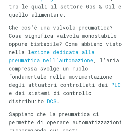
tra le quali il settore Gas & Oil e
quello alimentare.
Che cos’è una valvola pneumatica?
Cosa significa valvola monostabile
oppure bistabile? Come abbiamo visto
nella l
ezione dedicata alla
pneumatica nell’automazione
, l’aria
compressa svolge un ruolo
fondamentale nella movimentazione
degli attuatori controllati dai
PLC
e dai sistemi di controllo
distribuito
DCS
.
Sappiamo che la pneumatica ci
permette di operare automatizzazioni
risparmiando sui costi,