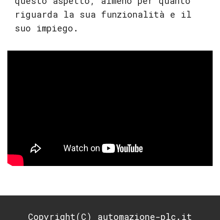
questo aspetto, almeno per quanto
riguarda la sua funzionalità e il
suo impiego.
Copyright(C) automazione-plc.it