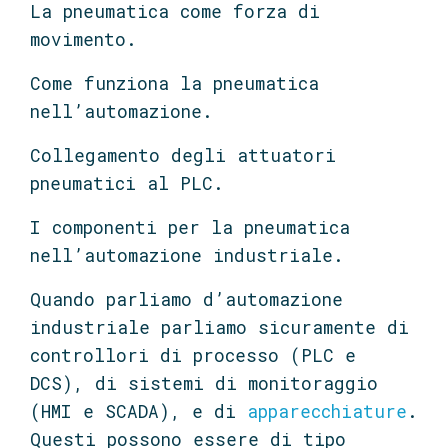
La pneumatica come forza di
movimento.
Come funziona la pneumatica
nell’automazione.
Collegamento degli attuatori
pneumatici al PLC.
I componenti per la pneumatica
nell’automazione industriale.
Quando parliamo d’automazione
industriale parliamo sicuramente di
controllori di processo (PLC e
DCS), di sistemi di monitoraggio
(HMI e SCADA), e di
apparecchiature
.
Questi possono essere di tipo